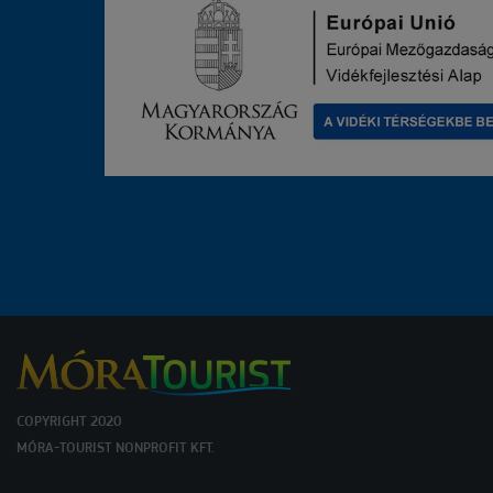
COPYRIGHT 2020
MÓRA-TOURIST NONPROFIT KFT.