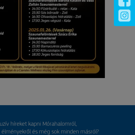
luzív híreket kapni Mórahalomról,
, élményekről és még sok minden másról?