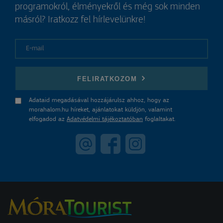
programokról, élményekről és még sok minden
másról? Iratkozz fel hírlevelünkre!
E-mail
FELIRATKOZOM
Adataid megadásával hozzájárulsz ahhoz, hogy az
morahalom.hu híreket, ajánlatokat küldjön, valamint
elfogadod az
Adatvédelmi tájékoztatóban
foglaltakat.