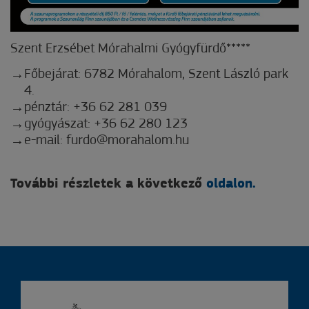
Szent Erzsébet Mórahalmi Gyógyfürdő*****
Főbejárat: 6782 Mórahalom, Szent László park
4.
pénztár: +36 62 281 039
gyógyászat: +36 62 280 123
e-mail: furdo@morahalom.hu
További részletek a következő
oldalon.