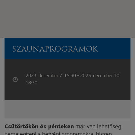
SZAUNAPROGRAMOK
2023. december 7. 15:30 - 2023. december 10.
18:30
Csütörtökön és pénteken
már van lehetőség
bemelegíteni a hétvégi programokra, hiszen