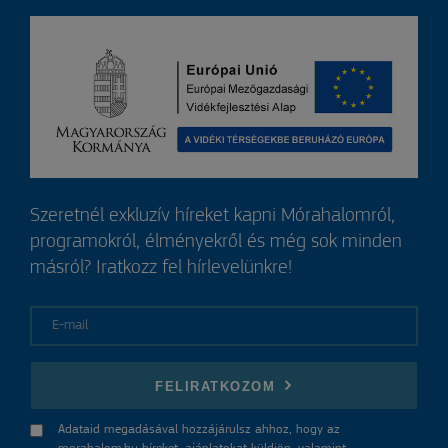
Szeretnél exkluzív híreket kapni Mórahalomról,
programokról, élményekről és még sok minden
másról? Iratkozz fel hírlevelünkre!
E-mail
FELIRATKOZOM
Adataid megadásával hozzájárulsz ahhoz, hogy az