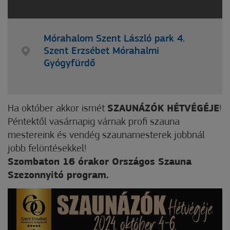
Mórahalom Szent László park 4.
Szent Erzsébet Mórahalmi
Gyógyfürdő
Ha október akkor ismét
SZAUNÁZÓK HÉTVÉGÉJE
!
Péntektől vasárnapig várnak profi szauna
mestereink és vendég szaunamesterek jobbnál
jobb felöntésekkel!
Szombaton 16 órakor Országos Szauna
Szezonnyitó program.