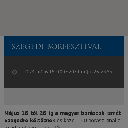
SZEGEDI BORFESZTIVÁL
2024. május 16. 0:00 - 2024. május 26. 23:55
Május 16-tól 26-ig a magyar borászok ismét
Szegedre költöznek
és közel 160 borász kínálja