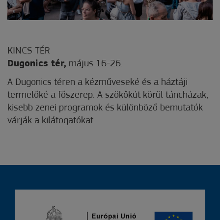
KINCS TÉR
Dugonics tér,
május 16-26.
A Dugonics téren a kézműveseké és a háztáji
termelőké a főszerep. A szökőkút körül táncházak,
kisebb zenei programok és különböző bemutatók
várják a kilátogatókat.