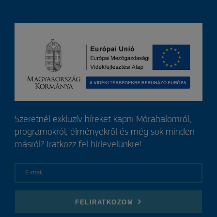
Szeretnél exkluzív híreket kapni Mórahalomról,
programokról, élményekről és még sok minden
másról? Iratkozz fel hírlevelünkre!
E-mail
FELIRATKOZOM