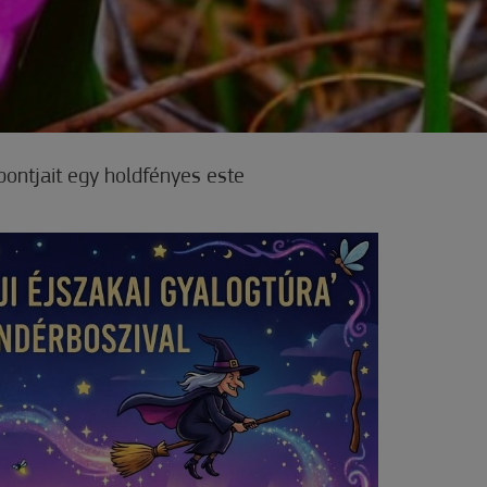
pontjait egy holdfényes este