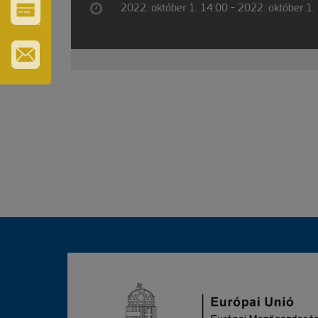
2022. október 1. 14:00 - 2022. október 1.
GYÓGYFÜRDŐ
VÁROS-
ÉS
TURISZTIKAI
KÁRTYA
IRATKOZZON
FEL
HÍRLEVELÜNKRE