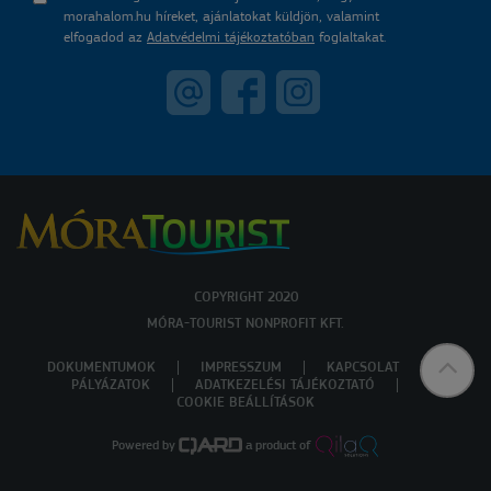
morahalom.hu híreket, ajánlatokat küldjön, valamint
elfogadod az
Adatvédelmi tájékoztatóban
foglaltakat.
COPYRIGHT 2020
MÓRA-TOURIST NONPROFIT KFT.
DOKUMENTUMOK
IMPRESSZUM
KAPCSOLAT
PÁLYÁZATOK
ADATKEZELÉSI TÁJÉKOZTATÓ
COOKIE BEÁLLÍTÁSOK
Powered by
a product of