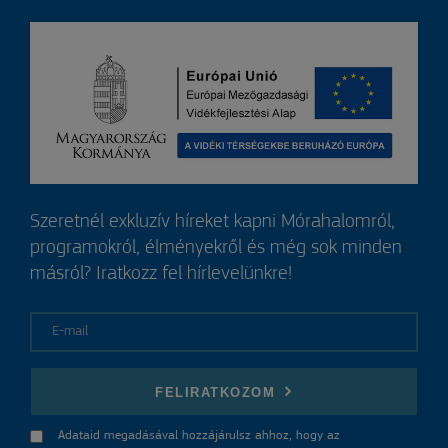
Szeretnél exkluzív híreket kapni Mórahalomról,
programokról, élményekről és még sok minden
másról? Iratkozz fel hírlevelünkre!
E-mail
FELIRATKOZOM
Adataid megadásával hozzájárulsz ahhoz, hogy az