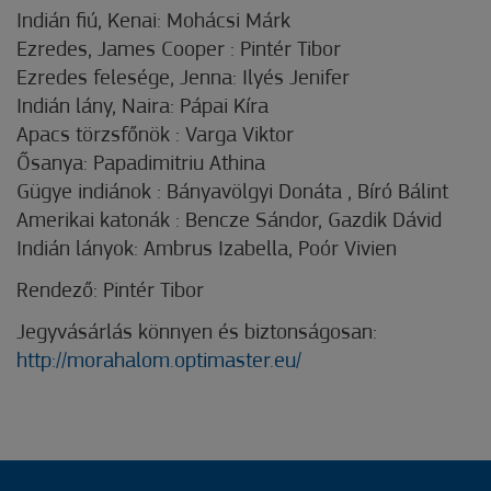
Indián fiú, Kenai: Mohácsi Márk
Ezredes, James Cooper : Pintér Tibor
Ezredes felesége, Jenna: Ilyés Jenifer
Indián lány, Naira: Pápai Kíra
Apacs törzsfőnök : Varga Viktor
Ősanya: Papadimitriu Athina
Gügye indiánok : Bányavölgyi Donáta , Bíró Bálint
Amerikai katonák : Bencze Sándor, Gazdik Dávid
Indián lányok: Ambrus Izabella, Poór Vivien
Rendező: Pintér Tibor
Jegyvásárlás könnyen és biztonságosan:
http://morahalom.optimaster.eu/