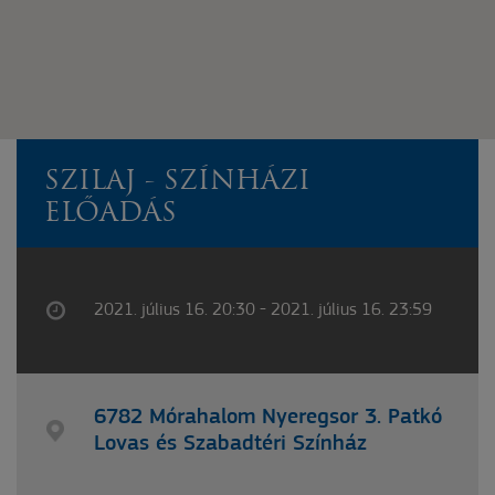
SZILAJ - SZÍNHÁZI
ELŐADÁS
2021. július 16. 20:30 - 2021. július 16. 23:59
6782 Mórahalom Nyeregsor 3. Patkó
Lovas és Szabadtéri Színház