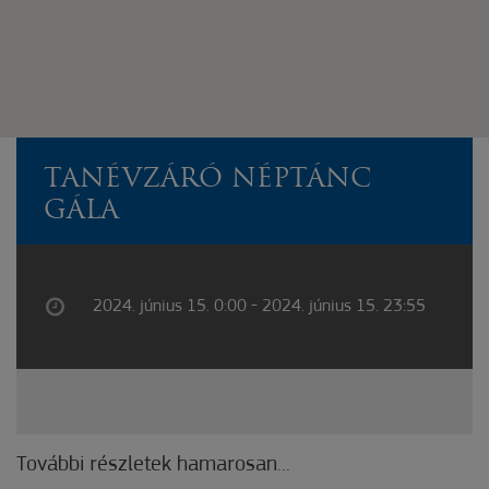
TANÉVZÁRÓ NÉPTÁNC
GÁLA
2024. június 15. 0:00 - 2024. június 15. 23:55
További részletek hamarosan...