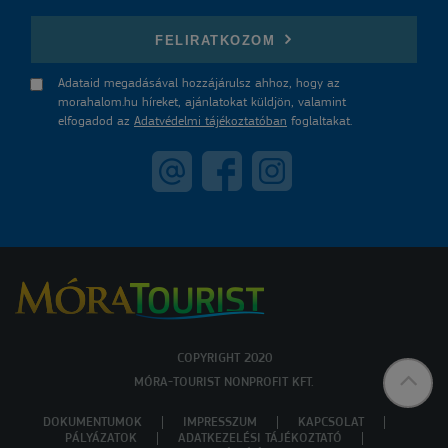
E-mail
FELIRATKOZOM
Adataid megadásával hozzájárulsz ahhoz, hogy az
morahalom.hu híreket, ajánlatokat küldjön, valamint
elfogadod az
Adatvédelmi tájékoztatóban
foglaltakat.
COPYRIGHT 2020
MÓRA-TOURIST NONPROFIT KFT.
DOKUMENTUMOK
IMPRESSZUM
KAPCSOLAT
PÁLYÁZATOK
ADATKEZELÉSI TÁJÉKOZTATÓ