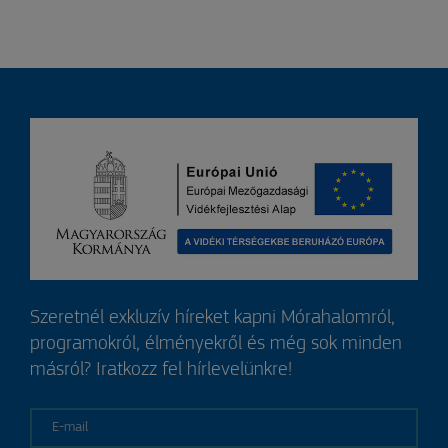
Szeretnél exkluzív híreket kapni Mórahalomról,
programokról, élményekről és még sok minden
másról? Iratkozz fel hírlevelünkre!