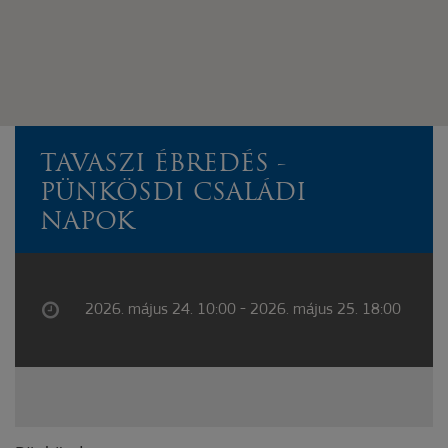
TAVASZI ÉBREDÉS -
PÜNKÖSDI CSALÁDI
NAPOK
2026. május 24. 10:00 - 2026. május 25. 18:00