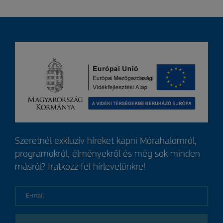
Szeretnél exkluzív híreket kapni Mórahalomról,
programokról, élményekről és még sok minden
másról? Iratkozz fel hírlevelünkre!
E-mail