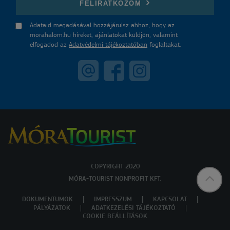
FELIRATKOZOM
Adataid megadásával hozzájárulsz ahhoz, hogy az
morahalom.hu híreket, ajánlatokat küldjön, valamint
elfogadod az
Adatvédelmi tájékoztatóban
foglaltakat.
COPYRIGHT 2020
MÓRA-TOURIST NONPROFIT KFT.
DOKUMENTUMOK
IMPRESSZUM
KAPCSOLAT
PÁLYÁZATOK
ADATKEZELÉSI TÁJÉKOZTATÓ
COOKIE BEÁLLÍTÁSOK