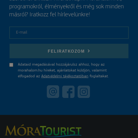
programokról, élményekről és még sok minden
másról? Iratkozz fel hírlevelünkre!
E-mail
FELIRATKOZOM
Adataid megadásával hozzájárulsz ahhoz, hogy az
morahalom.hu híreket, ajánlatokat küldjön, valamint
elfogadod az
Adatvédelmi tájékoztatóban
foglaltakat.