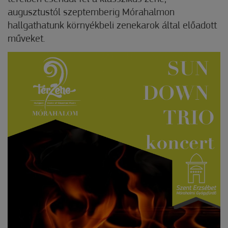
augusztustól szeptemberig Mórahalmon
hallgathatunk környékbeli zenekarok által előadott
műveket.