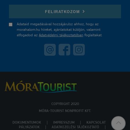
E-mail
FELIRATKOZOM
Adataid megadásával hozzájárulsz ahhoz, hogy az
morahalom.hu híreket, ajánlatokat küldjön, valamint
elfogadod az
Adatvédelmi tájékoztatóban
foglaltakat.
COPYRIGHT 2020
MÓRA-TOURIST NONPROFIT KFT.
DOKUMENTUMOK
IMPRESSZUM
KAPCSOLAT
PÁLYÁZATOK
ADATKEZELÉSI TÁJÉKOZTATÓ