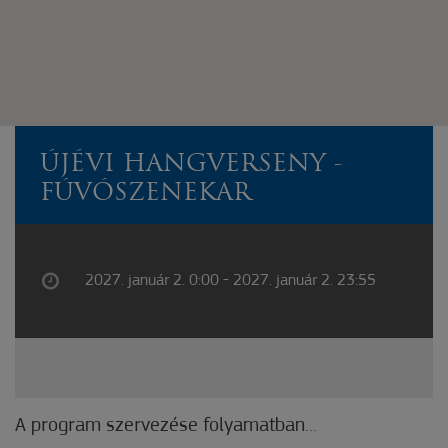
ÚJÉVI HANGVERSENY -
FÚVÓSZENEKAR
2027. január 2. 0:00 - 2027. január 2. 23:55
A program szervezése folyamatban...