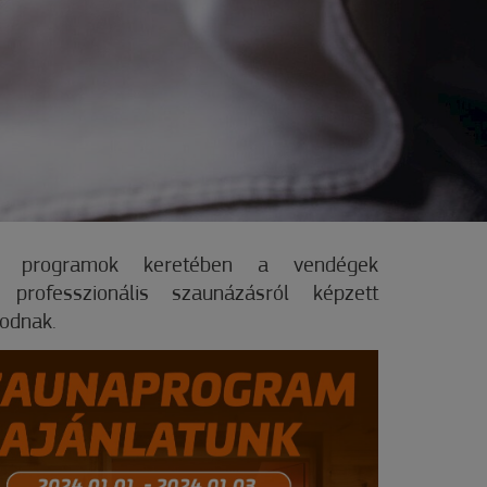
a programok keretében a vendégek
professzionális szaunázásról képzett
odnak.