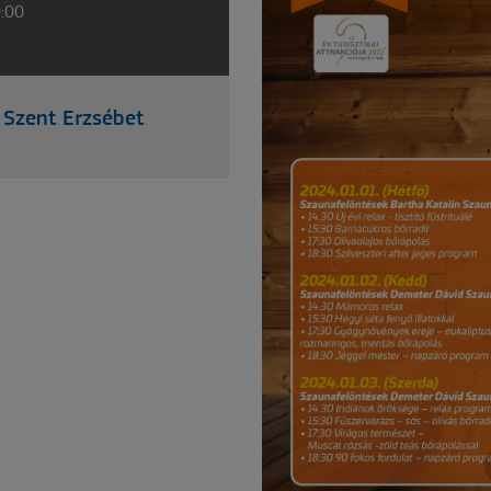
0:00
 Szent Erzsébet