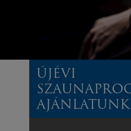
ÚJÉVI
SZAUNAPRO
AJÁNLATUNK