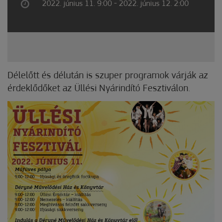
2022. június 11. 9:00 - 2022. június 12. 2:00
Délelőtt és délután is szuper programok várják az
érdeklődőket az Üllési Nyárindító Fesztiválon.