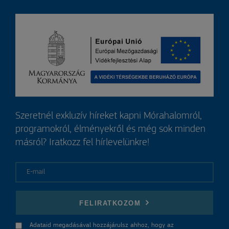
Szeretnél exkluzív híreket kapni Mórahalomról,
programokról, élményekről és még sok minden
másról? Iratkozz fel hírlevelünkre!
E-mail
FELIRATKOZOM
Adataid megadásával hozzájárulsz ahhoz, hogy az