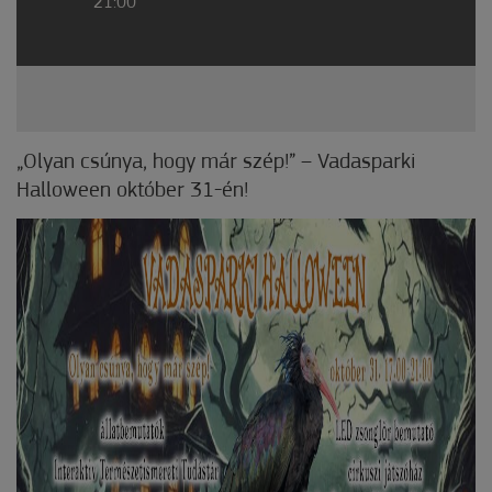
21:00
„Olyan csúnya, hogy már szép!” – Vadasparki
Halloween október 31-én!