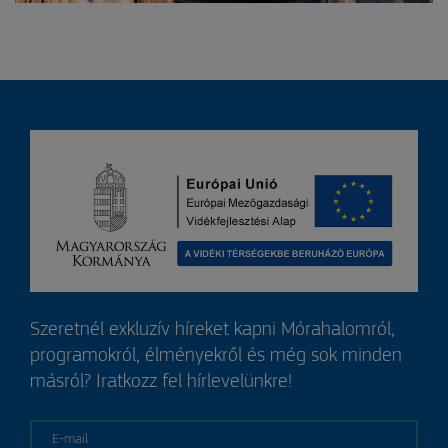
Szeretnél exkluzív híreket kapni Mórahalomról,
programokról, élményekről és még sok minden
másról? Iratkozz fel hírlevelünkre!