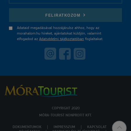
E-mail
FELIRATKOZOM
Adataid megadásával hozzájárulsz ahhoz, hogy az
morahalom.hu híreket, ajánlatokat küldjön, valamint
elfogadod az
Adatvédelmi tájékoztatóban
foglaltakat.
COPYRIGHT 2020
MÓRA-TOURIST NONPROFIT KFT.
DOKUMENTUMOK
IMPRESSZUM
KAPCSOLAT