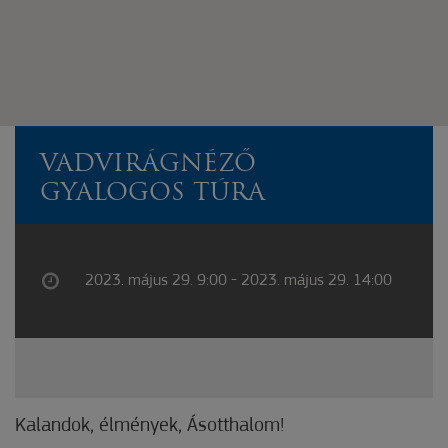
VADVIRÁGNÉZŐ
GYALOGOS TÚRA
2023. május 29. 9:00 - 2023. május 29. 14:00
Kalandok, élmények, Ásotthalom!