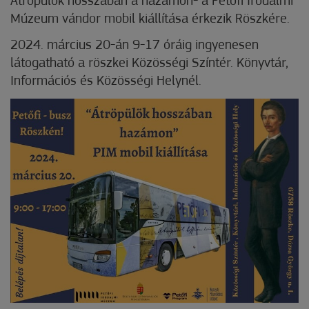
Átröpülök hosszában a hazámon- a Petőfi Irodalmi
Múzeum vándor mobil kiállítása érkezik Röszkére.
2024. március 20-án 9-17 óráig ingyenesen
látogatható a röszkei Közösségi Színtér. Könyvtár,
Információs és Közösségi Helynél.