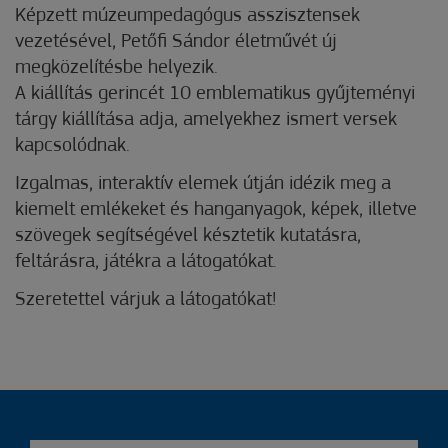
Képzett múzeumpedagógus asszisztensek
vezetésével, Petőfi Sándor életművét új
megközelítésbe helyezik.
A kiállítás gerincét 10 emblematikus gyűjteményi
tárgy kiállítása adja, amelyekhez ismert versek
kapcsolódnak.
Izgalmas, interaktív elemek útján idézik meg a
kiemelt emlékeket és hanganyagok, képek, illetve
szövegek segítségével késztetik kutatásra,
feltárásra, játékra a látogatókat.
Szeretettel várjuk a látogatókat!