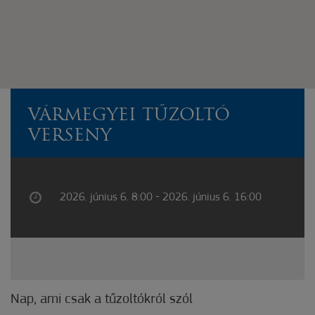
VÁRMEGYEI TŰZOLTÓ
VERSENY
2026. június 6. 8:00 - 2026. június 6. 16:00
Nap, ami csak a tűzoltókról szól