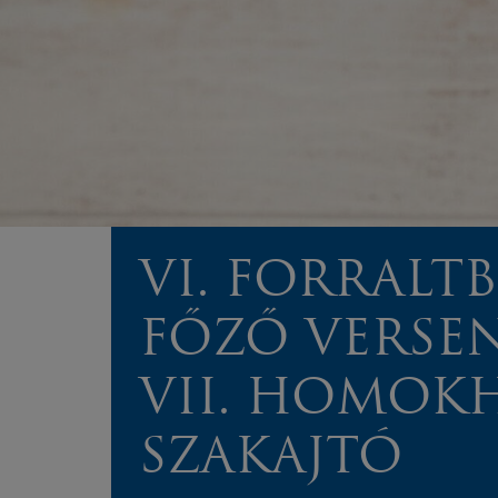
VI. FORRALT
FŐZŐ VERSEN
VII. HOMOK
SZAKAJTÓ