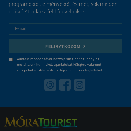
programokról, élményekről és még sok minden
másról? Iratkozz fel hírlevelünkre!
E-mail
FELIRATKOZOM
Adataid megadásával hozzájárulsz ahhoz, hogy az
morahalom.hu híreket, ajánlatokat küldjön, valamint
elfogadod az
Adatvédelmi tájékoztatóban
foglaltakat.