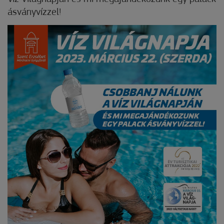
ásványvízzel!