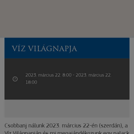
VÍZ VILÁGNAPJA
2023. március 22. 8:00 - 2023. március 22.
18:00
Csobbanj nálunk 2023. március 22-én (szerdán), a
Víz Világnapján és mi megajándékozunk egy palack