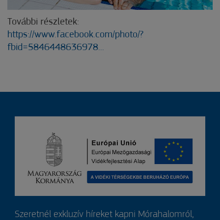
További részletek:
https://www.facebook.com/photo/?
fbid=5846448636978...
Szeretnél exkluzív híreket kapni Mórahalomról,