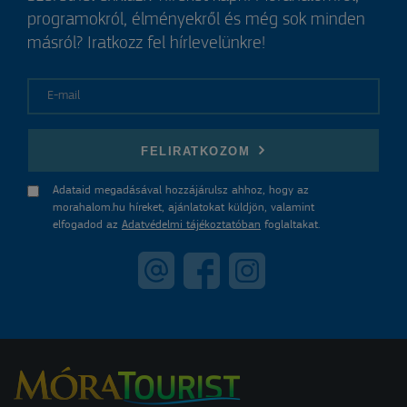
programokról, élményekről és még sok minden
másról? Iratkozz fel hírlevelünkre!
E-mail
FELIRATKOZOM
Adataid megadásával hozzájárulsz ahhoz, hogy az
morahalom.hu híreket, ajánlatokat küldjön, valamint
elfogadod az
Adatvédelmi tájékoztatóban
foglaltakat.