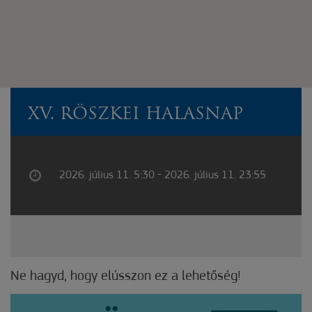
XV. RÖSZKEI HALASNAP
2026. július 11. 5:30 - 2026. július 11. 23:55
Ne hagyd, hogy elússzon ez a lehetőség!