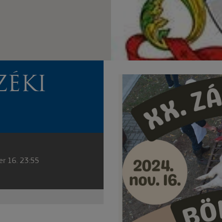
ZÉKI
er 16. 23:55