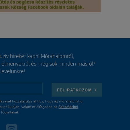
luzív híreket kapni Mórahalomról,
, élményekről és még sok minden másról?
rlevelünkre!
FELIRATKOZOM
ásával hozzájárulsz ahhoz, hogy az morahalom.hu
atokat küldjön, valamint elfogadod az
Adatvédelmi
foglaltakat.