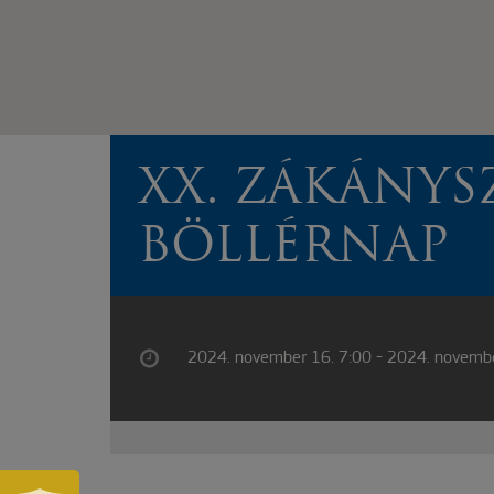
XX. ZÁKÁNYS
BÖLLÉRNAP
2024. november 16. 7:00 - 2024. novemb