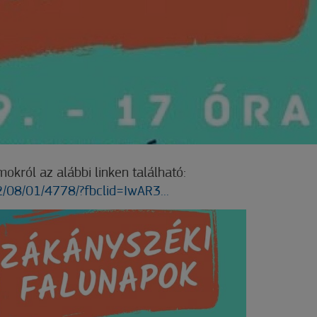
okról az alábbi linken található:
2/08/01/4778/?fbclid=IwAR3...