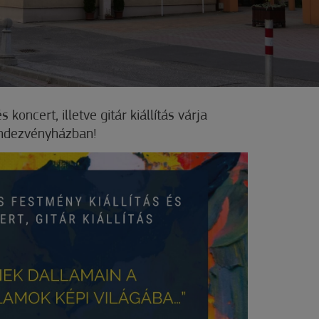
 koncert, illetve gitár kiállítás várja
ndezvényházban!