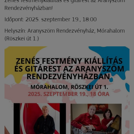
Zenés festménykiállítás és gitárest az Aranyszöm
Rendezvényházban!
Időpont: 2025. szeptember 19., 18:00
Helyszín: Aranyszöm Rendezvényház, Mórahalom
(Röszkei út 1.)