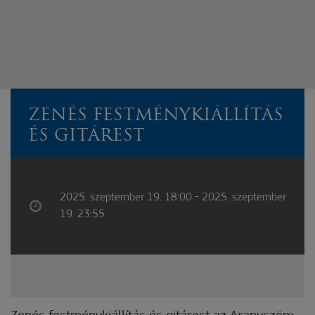
ZENÉS FESTMÉNYKIÁLLÍTÁS
ÉS GITÁREST
2025. szeptember 19. 18:00 - 2025. szeptember
19. 23:55