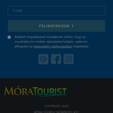
E-mail
FELIRATKOZOM
Adataid megadásával hozzájárulsz ahhoz, hogy az
morahalom.hu híreket, ajánlatokat küldjön, valamint
elfogadod az
Adatvédelmi tájékoztatóban
foglaltakat.
COPYRIGHT 2020
MÓRA-TOURIST NONPROFIT KFT.