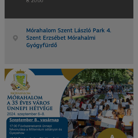
8. 20:00
Mórahalom Szent László Park 4.
Szent Erzsébet Mórahalmi
Gyógyfürdő