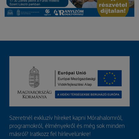
Szeretnél exkluzív híreket kapni Mórahalomról,
programokról, élményekről és még sok minden
másról? Iratkozz fel hírlevelünkre!