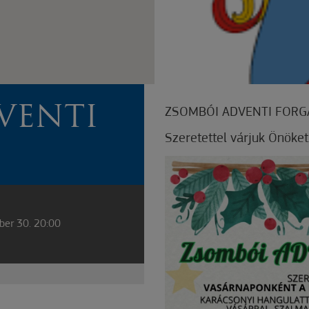
VENTI
ZSOMBÓI ADVENTI FORG
Szeretettel várjuk Önöket
ber 30. 20:00