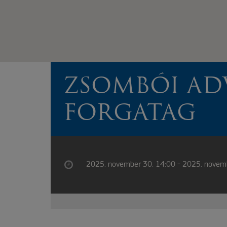
ZSOMBÓI AD
FORGATAG
2025. november 30. 14:00 - 2025. novem