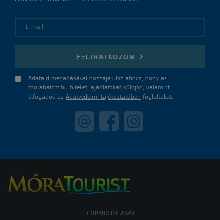
E-mail
FELIRATKOZOM
Adataid megadásával hozzájárulsz ahhoz, hogy az
morahalom.hu híreket, ajánlatokat küldjön, valamint
elfogadod az
Adatvédelmi tájékoztatóban
foglaltakat.
COPYRIGHT 2020