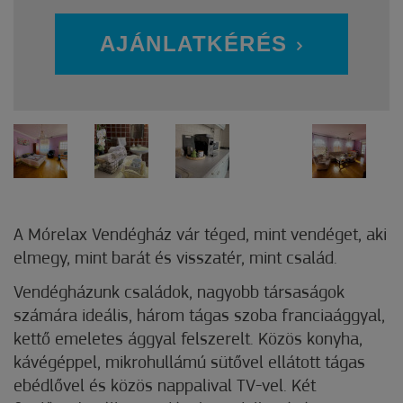
AJÁNLATKÉRÉS
A Mórelax Vendégház vár téged, mint vendéget, aki
elmegy, mint barát és visszatér, mint család.
Vendégházunk családok, nagyobb társaságok
számára ideális, három tágas szoba franciaággyal,
kettő emeletes ággyal felszerelt. Közös konyha,