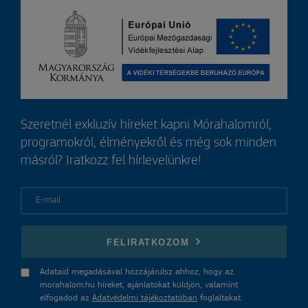
Szeretnél exkluzív híreket kapni Mórahalomról,
programokról, élményekről és még sok minden
másról? Iratkozz fel hírlevelünkre!
E-mail
FELIRATKOZOM