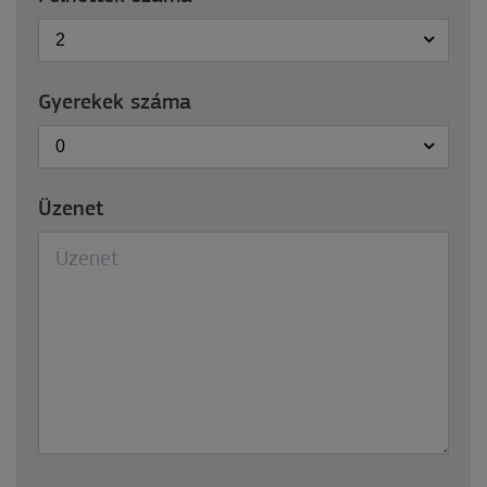
2
Gyerekek száma
0
Üzenet