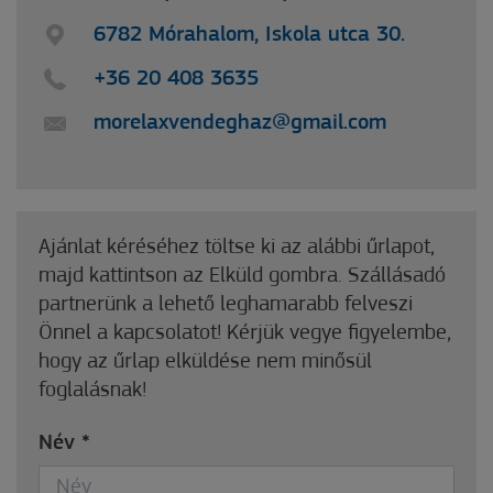
6782 Mórahalom, Iskola utca 30.
+36 20 408 3635
morelaxvendeghaz@gmail.com
Ajánlat kéréséhez töltse ki az alábbi űrlapot,
majd kattintson az Elküld gombra. Szállásadó
partnerünk a lehető leghamarabb felveszi
Önnel a kapcsolatot! Kérjük vegye figyelembe,
hogy az űrlap elküldése nem minősül
foglalásnak!
Név
*