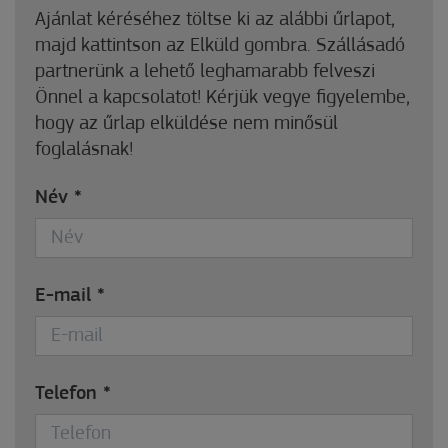
Ajánlat kéréséhez töltse ki az alábbi űrlapot,
majd kattintson az Elküld gombra. Szállásadó
partnerünk a lehető leghamarabb felveszi
Önnel a kapcsolatot! Kérjük vegye figyelembe,
hogy az űrlap elküldése nem minősül
foglalásnak!
Név
*
E-mail
*
Telefon
*