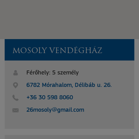
MOSOLY VENDÉGHÁZ
Férőhely: 5 személy
6782 Mórahalom, Délibáb u. 26.
+36 30 598 8060
26mosoly@gmail.com