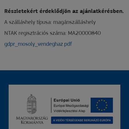
Részletekért érdeklődjön az ajánlatkérésben.
A szálláshely típusa: magánszálláshely
NTAK regisztrációs száma: MA20000840
gdpr_mosoly_vendeghaz.pdf