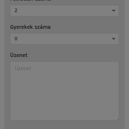
2
Gyerekek száma
0
Üzenet