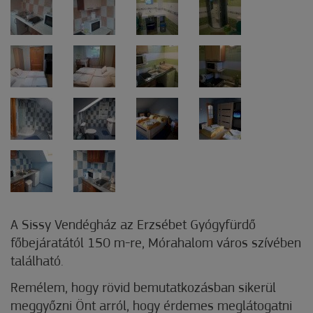
A Sissy Vendégház az Erzsébet Gyógyfürdő
főbejáratától 150 m-re, Mórahalom város szívében
található.
Remélem, hogy rövid bemutatkozásban sikerül
meggyőzni Önt arról, hogy érdemes meglátogatni