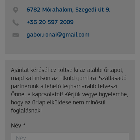
6782 Mórahalom, Szegedi út 9.
+36 20 597 2009
gabor.ronai@gmail.com
Ajánlat kéréséhez töltse ki az alábbi űrlapot,
majd kattintson az Elküld gombra. Szállásadó
partnerünk a lehető leghamarabb felveszi
Önnel a kapcsolatot! Kérjük vegye figyelembe,
hogy az űrlap elküldése nem minősül
foglalásnak!
Név
*