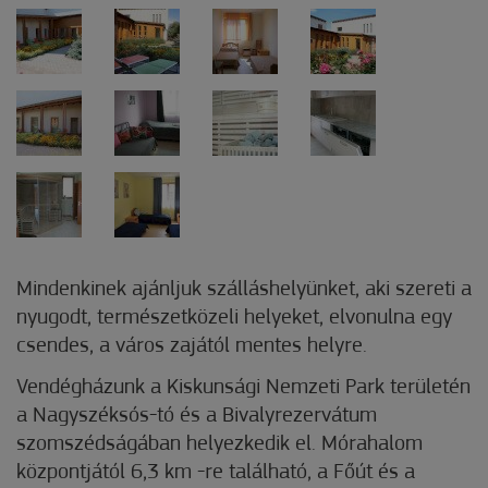
Mindenkinek ajánljuk szálláshelyünket, aki szereti a
nyugodt, természetközeli helyeket, elvonulna egy
csendes, a város zajától mentes helyre.
Vendégházunk a Kiskunsági Nemzeti Park területén
a Nagyszéksós-tó és a Bivalyrezervátum
szomszédságában helyezkedik el. Mórahalom
központjától 6,3 km -re található, a Főút és a