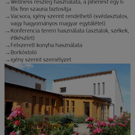
Wellness részleg használata, a pihenést egy 6
fős finn szauna biztosítja
Vacsora, igény szerint rendelhető (svédasztalos,
vagy hagyományos magyar egytálétel)
Konferencia terem használata (asztalok, székek,
étkészlet)
Felszerelt konyha használata
Borkóstoló
igény szerint személyzet