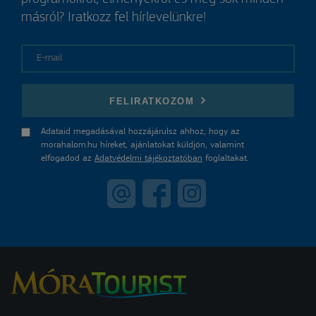
másról? Iratkozz fel hírlevelünkre!
E-mail
FELIRATKOZOM
Adataid megadásával hozzájárulsz ahhoz, hogy az
morahalom.hu híreket, ajánlatokat küldjön, valamint
elfogadod az
Adatvédelmi tájékoztatóban
foglaltakat.