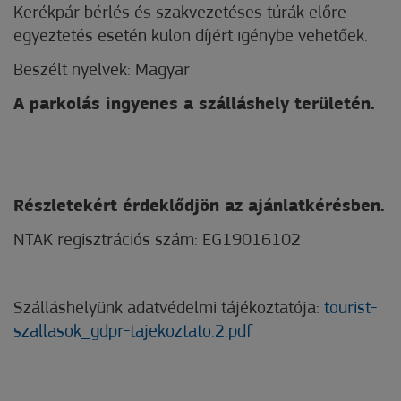
Kerékpár bérlés és szakvezetéses túrák előre
egyeztetés esetén külön díjért igénybe vehetőek.
Beszélt nyelvek: Magyar
A parkolás ingyenes a szálláshely területén.
Részletekért érdeklődjön az ajánlatkérésben.
NTAK regisztrációs szám: EG19016102
Szálláshelyünk adatvédelmi tájékoztatója:
tourist-
szallasok_gdpr-tajekoztato.2.pdf