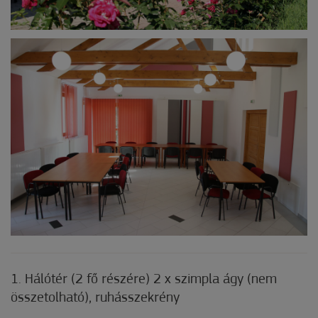
1. Hálótér (2 fő részére) 2 x szimpla ágy (nem
összetolható), ruhásszekrény