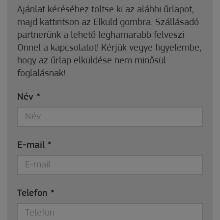
Ajánlat kéréséhez töltse ki az alábbi űrlapot,
majd kattintson az Elküld gombra. Szállásadó
partnerünk a lehető leghamarabb felveszi
Önnel a kapcsolatot! Kérjük vegye figyelembe,
hogy az űrlap elküldése nem minősül
foglalásnak!
Név
*
E-mail
*
Telefon
*