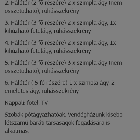
2. Hálótér (2 fő részére) 2 x szimpla ágy (nem
összetolható), ruhásszekrény
3. Hálótér (3 fő részére) 2 x szimpla ágy, 1x
kihúzható fotelágy, ruhásszekrény
4. Hálótér (3 fő részére) 2 x szimpla ágy, 1x
kihúzható fotelágy, ruhásszekrény
5. Hálótér (3 fő részére) 3 x szimpla ágy (nem
összetolható), ruhásszekrény
6. Hálótér ( 5 fő részére) 1 x szimpla ágy, 2
emeletes ágy, ruhásszekrény
Nappali: fotel, TV
Szobák pótágyazhatóak. Vendégházunk kisebb
létszámú baráti társaságok fogadására is
alkalmas.