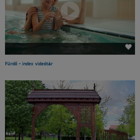
Fürdő - index videótár