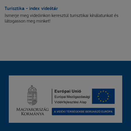
Turisztika - index videótár
Ismerje meg videóinkon keresztül turisztikai kínálatunkat és
látogasson meg minket!