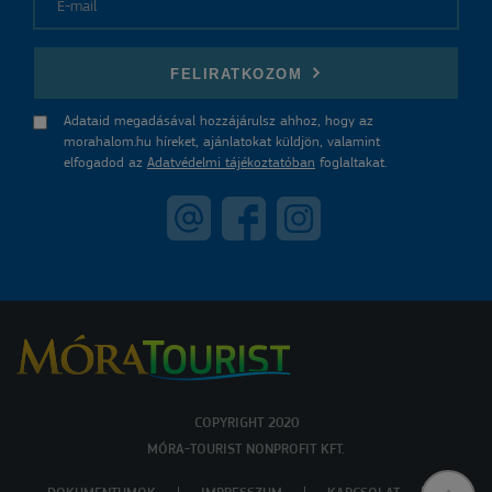
E-mail
FELIRATKOZOM
Adataid megadásával hozzájárulsz ahhoz, hogy az
morahalom.hu híreket, ajánlatokat küldjön, valamint
elfogadod az
Adatvédelmi tájékoztatóban
foglaltakat.
COPYRIGHT 2020
MÓRA-TOURIST NONPROFIT KFT.