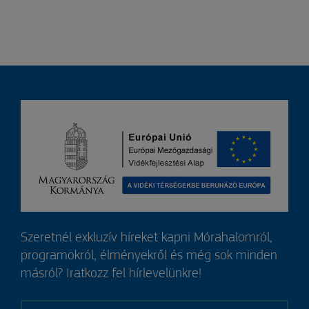
Szeretnél exkluzív híreket kapni Mórahalomról,
programokról, élményekről és még sok minden
másról? Iratkozz fel hírlevelünkre!