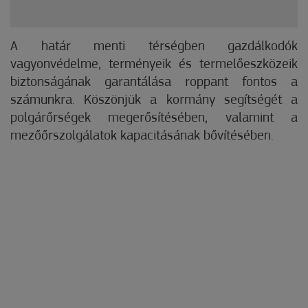
A határ menti térségben gazdálkodók
vagyonvédelme, terményeik és termelőeszközeik
biztonságának garantálása roppant fontos a
számunkra. Köszönjük a kormány segítségét a
polgárőrségek megerősítésében, valamint a
mezőőrszolgálatok kapacitásának bővítésében.