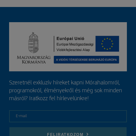
Szeretnél exkluzív híreket kapni Mórahalomról,
programokról, élményekről és még sok minden
másról? Iratkozz fel hírlevelünkre!
E-mail
FELIRATKOZOM