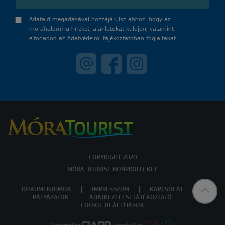
Adataid megadásával hozzájárulsz ahhoz, hogy az
morahalom.hu híreket, ajánlatokat küldjön, valamint
elfogadod az
Adatvédelmi tájékoztatóban
foglaltakat.
COPYRIGHT 2020
MÓRA-TOURIST NONPROFIT KFT.
DOKUMENTUMOK
IMPRESSZUM
KAPCSOLAT
PÁLYÁZATOK
ADATKEZELÉSI TÁJÉKOZTATÓ
COOKIE BEÁLLÍTÁSOK