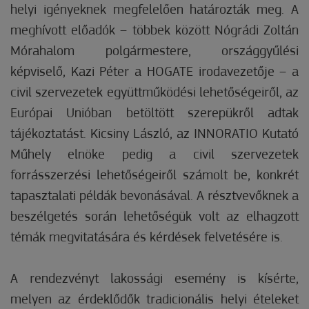
helyi igényeknek megfelelően határozták meg. A
meghívott előadók – többek között Nógrádi Zoltán
Mórahalom polgármestere, országgyűlési
képviselő, Kazi Péter a HOGATE irodavezetője – a
civil szervezetek együttműködési lehetőségeiről, az
Európai Unióban betöltött szerepükről adtak
tájékoztatást. Kicsiny László, az INNORATIO Kutató
Műhely elnöke pedig a civil szervezetek
forrásszerzési lehetőségeiről számolt be, konkrét
tapasztalati példák bevonásával. A résztvevőknek a
beszélgetés során lehetőségük volt az elhagzott
témák megvitatására és kérdések felvetésére is.
A rendezvényt lakossági esemény is kísérte,
melyen az érdeklődők tradicionális helyi ételeket