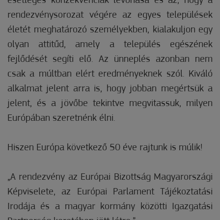
esetleges konzekvenciák levonása és az, hogy a
rendezvénysorozat végére az egyes települések
életét meghatározó személyekben, kialakuljon egy
olyan attitűd, amely a település egészének
fejlődését segíti elő. Az ünneplés azonban nem
csak a múltban elért eredményeknek szól. Kiváló
alkalmat jelent arra is, hogy jobban megértsük a
jelent, és a jövőbe tekintve megvitassuk, milyen
Európában szeretnénk élni.
Hiszen Európa következő 50 éve rajtunk is múlik!
„A rendezvény az Európai Bizottság Magyarországi
Képviselete, az Európai Parlament Tájékoztatási
Irodája és a magyar kormány közötti Igazgatási