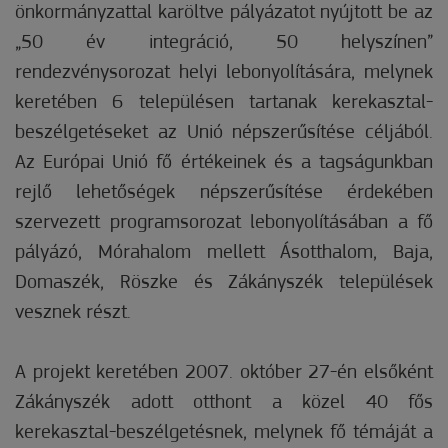
önkormányzattal karöltve pályázatot nyújtott be az
„50 év integráció, 50 helyszínen”
rendezvénysorozat helyi lebonyolítására, melynek
keretében 6 településen tartanak kerekasztal-
beszélgetéseket az Unió népszerűsítése céljából.
Az Európai Unió fő értékeinek és a tagságunkban
rejlő lehetőségek népszerűsítése érdekében
szervezett programsorozat lebonyolításában a fő
pályázó, Mórahalom mellett Ásotthalom, Baja,
Domaszék, Röszke és Zákányszék települések
vesznek részt.
A projekt keretében 2007. október 27-én elsőként
Zákányszék adott otthont a közel 40 fős
kerekasztal-beszélgetésnek, melynek fő témáját a