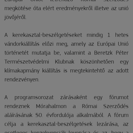
megkötése óta elért eredményekről illetve az unió
jövőjéről.
A kerekasztal-beszélgetéseket mindig 1 hetes
vándorkiállítás előzi meg, amely az Európai Unió
történetét mutatja be, valamint a Beretzk Péter
Természetvédelmi Klubnak köszönhetően egy
klímakapmány kiállítás is megtekintehtő az adott
rendezvényen.
A programsorozat zárásaként egy fórumot
rendeznek Mórahalmon a Római Szerződés
aláírásának 50. évfordulója alkalmából. A fórum
célja a kerekasztal-beszélgetések lezárása, az