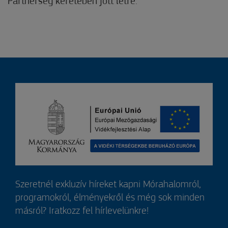
Partnerség keretében jött létre.”
Szeretnél exkluzív híreket kapni Mórahalomról,
programokról, élményekről és még sok minden
másról? Iratkozz fel hírlevelünkre!