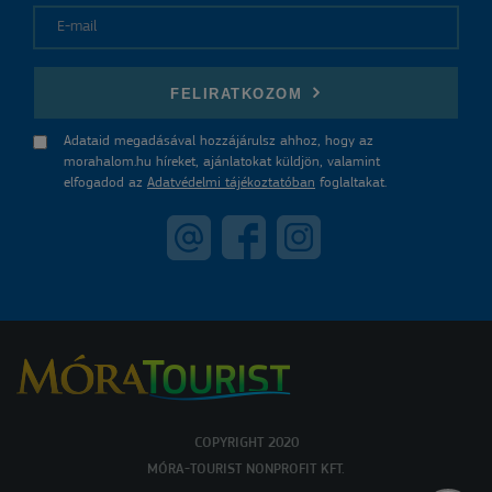
E-mail
FELIRATKOZOM
Adataid megadásával hozzájárulsz ahhoz, hogy az
morahalom.hu híreket, ajánlatokat küldjön, valamint
elfogadod az
Adatvédelmi tájékoztatóban
foglaltakat.
COPYRIGHT 2020
MÓRA-TOURIST NONPROFIT KFT.