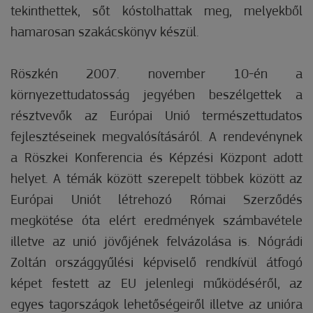
tekinthettek, sőt kóstolhattak meg, melyekből
hamarosan szakácskönyv készül.
Röszkén 2007. november 10-én a
környezettudatosság jegyében beszélgettek a
résztvevők az Európai Unió természettudatos
fejlesztéseinek megvalósításáról. A rendevénynek
a Röszkei Konferencia és Képzési Központ adott
helyet. A témák között szerepelt többek között az
Európai Uniót létrehozó Római Szerződés
megkötése óta elért eredmények számbavétele
illetve az unió jövőjének felvázolása is. Nógrádi
Zoltán országgyűlési képviselő rendkívül átfogó
képet festett az EU jelenlegi működéséről, az
egyes tagországok lehetőségeiről illetve az unióra