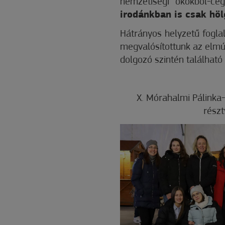
nemzetiségi okokból-cé
irodánkban is csak hö
Hátrányos helyzetű foglal
megvalósítottunk az elm
dolgozó szintén található
X. Mórahalmi Pálinka-
rész