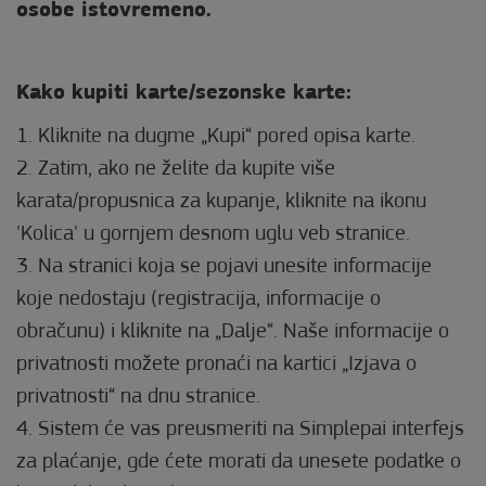
osobe istovremeno.
Kako kupiti karte/sezonske karte:
1. Kliknite na dugme „Kupi“ pored opisa karte.
2. Zatim, ako ne želite da kupite više
karata/propusnica za kupanje, kliknite na ikonu
'Kolica' u gornjem desnom uglu veb stranice.
3. Na stranici koja se pojavi unesite informacije
koje nedostaju (registracija, informacije o
obračunu) i kliknite na „Dalje“. Naše informacije o
privatnosti možete pronaći na kartici „Izjava o
privatnosti“ na dnu stranice.
4. Sistem će vas preusmeriti na Simplepai interfejs
za plaćanje, gde ćete morati da unesete podatke o