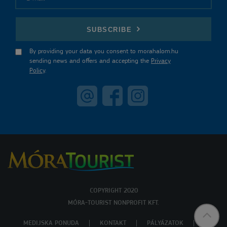
E-mail
SUBSCRIBE
By providing your data you consent to morahalom.hu
sending news and offers and accepting the
Privacy
Policy
.
COPYRIGHT 2020
MÓRA-TOURIST NONPROFIT KFT.
MEDIJSKA PONUDA
KONTAKT
PÁLYÁZATOK