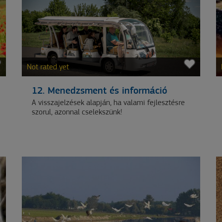
Not rated yet
12. Menedzsment és információ
A visszajelzések alapján, ha valami fejlesztésre
szorul, azonnal cselekszünk!