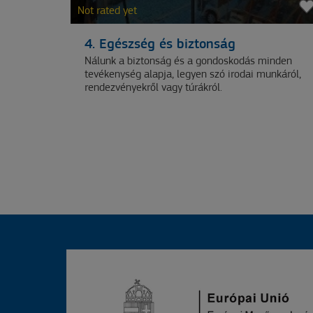
Not rated yet
4. Egészség és biztonság
Nálunk a biztonság és a gondoskodás minden
tevékenység alapja, legyen szó irodai munkáról,
rendezvényekről vagy túrákról.