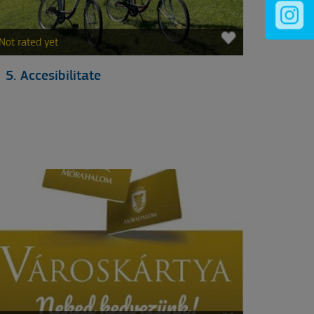
Not rated yet
5. Accesibilitate