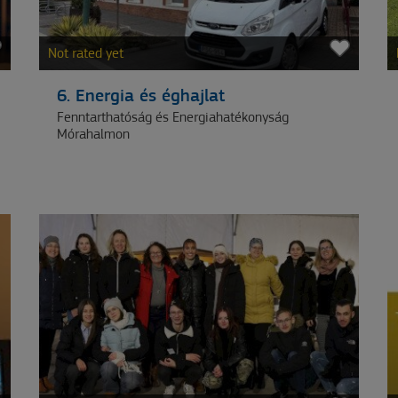
Not rated yet
6. Energia és éghajlat
Fenntarthatóság és Energiahatékonyság
Mórahalmon