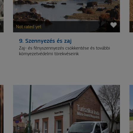
Not rated yet
9. Szennyezés és zaj
Zaj- és fényszennyezés csökkentése és további
környezetvédelmi törekvéseink