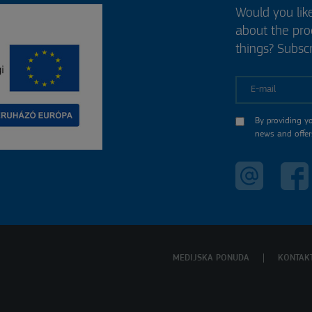
Would you lik
about the pr
things? Subscr
E-mail
By providing y
news and offer
MEDIJSKA PONUDA
KONTAK