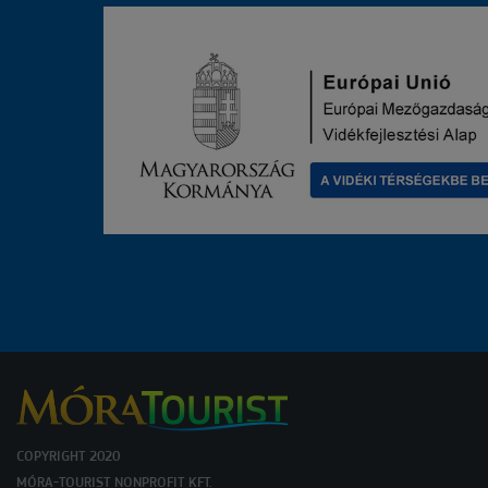
COPYRIGHT 2020
MÓRA-TOURIST NONPROFIT KFT.