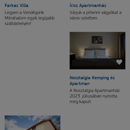
Farkas Villa
Írisz Apartmanház
Legyen a Vendégünk
Várjuk a pihenni vágyókat a
Mórahalom egyik legújabb
város szívében.
szálláshelyén!
Nosztalgia Kemping és
Apartman
A Nosztalgia Apartmanház
2023. júliusában nyitotta
meg kapuit.