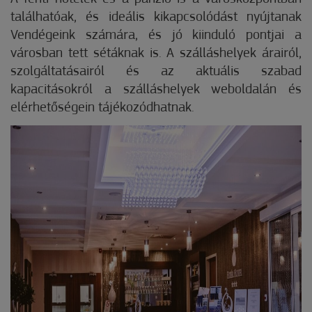
találhatóak, és ideális kikapcsolódást nyújtanak
Vendégeink számára, és jó kiinduló pontjai a
városban tett sétáknak is. A szálláshelyek árairól,
szolgáltatásairól és az aktuális szabad
kapacitásokról a szálláshelyek weboldalán és
elérhetőségein tájékozódhatnak.