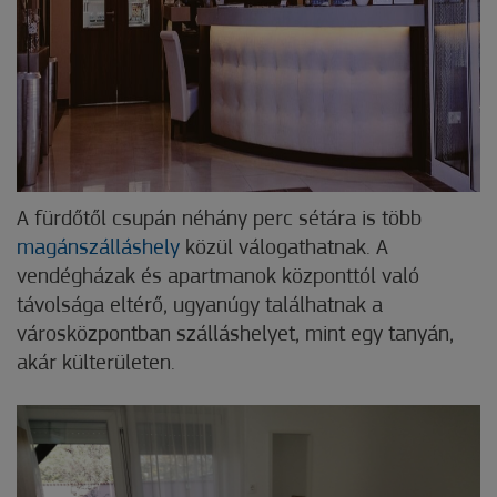
A fürdőtől csupán néhány perc sétára is több
magánszálláshely
közül válogathatnak. A
vendégházak és apartmanok központtól való
távolsága eltérő, ugyanúgy találhatnak a
városközpontban szálláshelyet, mint egy tanyán,
akár külterületen.