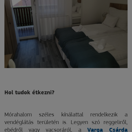
Hol tudok étkezni?
Mórahalom széles kínálattal rendelkezik a
vendéglátás területén is. Legyen szó reggeliről,
ebédről vagy vacsoráról, a
Varga Csárda