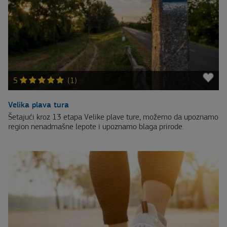
5
(1)
Velika plava tura
Šetajući kroz 13 etapa Velike plave ture, možemo da upoznamo
region nenadmašne lepote i upoznamo blaga prirode.