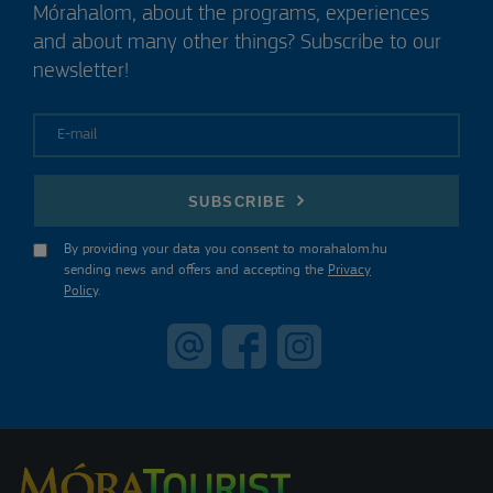
Mórahalom, about the programs, experiences
and about many other things? Subscribe to our
newsletter!
E-mail
SUBSCRIBE
By providing your data you consent to morahalom.hu
sending news and offers and accepting the
Privacy
Policy
.