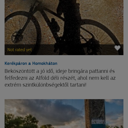
Not rated yet
Kerékpáron a Homokháton
Beköszöntött a jó idő, ideje bringára pattanni és
felfedezni az Alföld déli részét, ahol nem kell az
extrém szintkülönbségektől tartani!