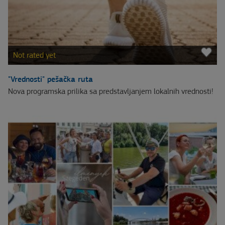
Not rated yet
"Vrednosti" pešačka ruta
Nova programska prilika sa predstavljanjem lokalnih vrednosti!