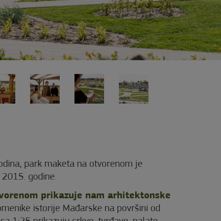
Godina, park maketa na otvorenom je
 2015. godine.
otvorenom prikazuje nam arhitektonske
menike istorije Mađarske na površini od