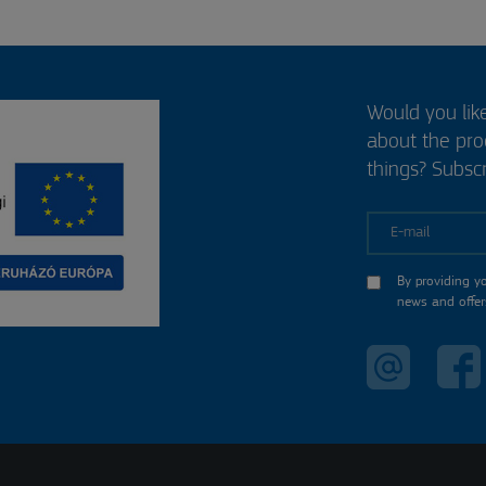
Would you lik
about the pr
things? Subscr
E-mail
By providing y
news and offer