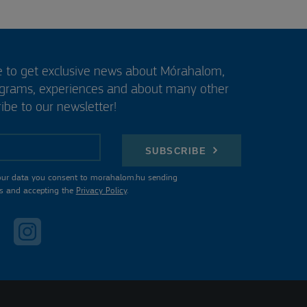
e to get exclusive news about Mórahalom,
ograms, experiences and about many other
ibe to our newsletter!
SUBSCRIBE
our data you consent to morahalom.hu sending
s and accepting the
Privacy Policy
.