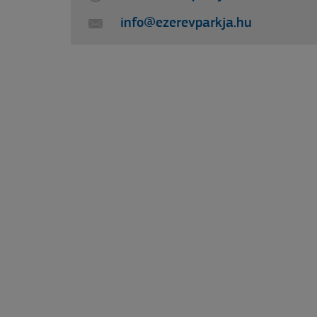
info@ezerevparkja.hu