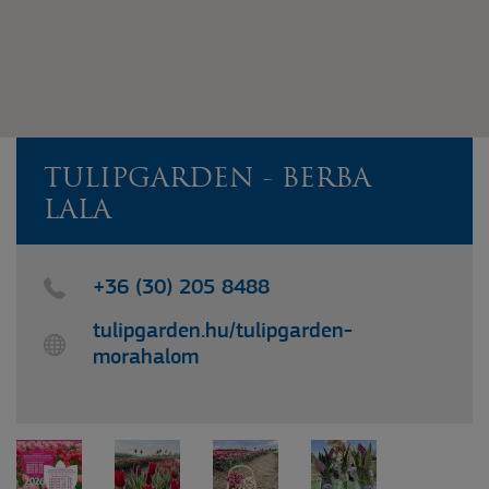
TULIPGARDEN - BERBA
LALA
+36 (30) 205 8488
tulipgarden.hu/tulipgarden-
morahalom