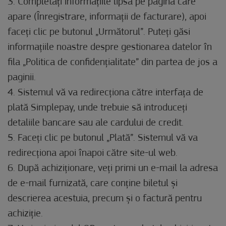
3. Completați informațiile lipsă pe pagina care
apare (Înregistrare, informații de facturare), apoi
faceți clic pe butonul „Următorul”. Puteți găsi
informațiile noastre despre gestionarea datelor în
fila „Politica de confidențialitate” din partea de jos a
paginii.
4. Sistemul vă va redirecționa către interfața de
plată Simplepay, unde trebuie să introduceți
detaliile bancare sau ale cardului de credit.
5. Faceți clic pe butonul „Plată”. Sistemul vă va
redirecționa apoi înapoi către site-ul web.
6. După achiziționare, veți primi un e-mail la adresa
de e-mail furnizată, care conține biletul și
descrierea acestuia, precum și o factură pentru
achiziție.