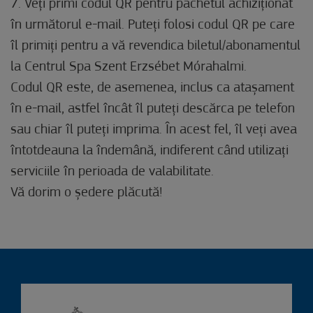
7. Veți primi codul QR pentru pachetul achiziționat
în următorul e-mail. Puteți folosi codul QR pe care
îl primiți pentru a vă revendica biletul/abonamentul
la Centrul Spa Szent Erzsébet Mórahalmi.
Codul QR este, de asemenea, inclus ca atașament
în e-mail, astfel încât îl puteți descărca pe telefon
sau chiar îl puteți imprima. În acest fel, îl veți avea
întotdeauna la îndemână, indiferent când utilizați
serviciile în perioada de valabilitate.
Vă dorim o ședere plăcută!