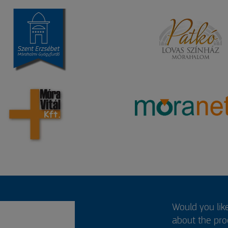
Would you lik
about the pr