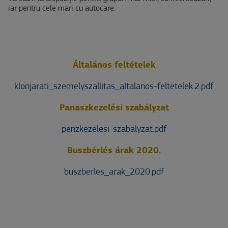
iar pentru cele mari cu autocare.
Általános feltételek
klonjarati_szemelyszallitas_altalanos-feltetelek.2.pdf
Panaszkezelési szabályzat
penzkezelesi-szabalyzat.pdf
Buszbérlés árak 2020.
buszberles_arak_2020.pdf