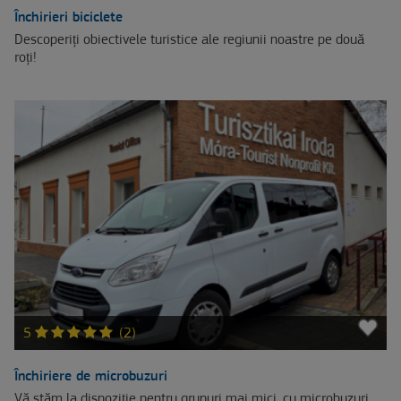
Închirieri biciclete
Descoperiți obiectivele turistice ale regiunii noastre pe două
roți!
5
(2)
Închiriere de microbuzuri
Vă stăm la dispoziție pentru grupuri mai mici, cu microbuzuri,