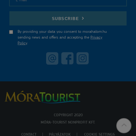
E-mail
SUBSCRIBE
By providing your data you consent to morahalom.hu
sending news and offers and accepting the
Privacy
Policy
.
COPYRIGHT 2020
MÓRA-TOURIST NONPROFIT KFT.
CONTACT
PÁLYÁZATOK
COOKIE SETTINGS