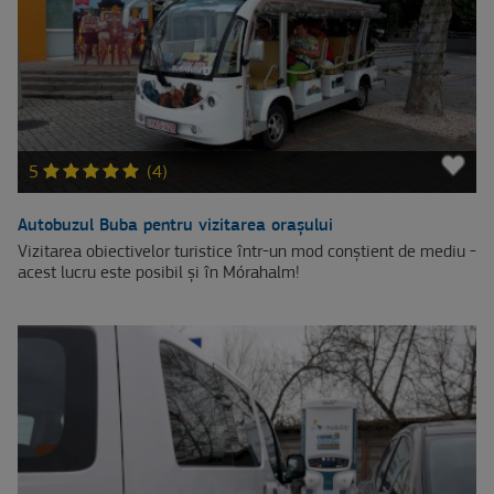
5
(4)
Autobuzul Buba pentru vizitarea orașului
Vizitarea obiectivelor turistice într-un mod conștient de mediu -
acest lucru este posibil și în Mórahalm!